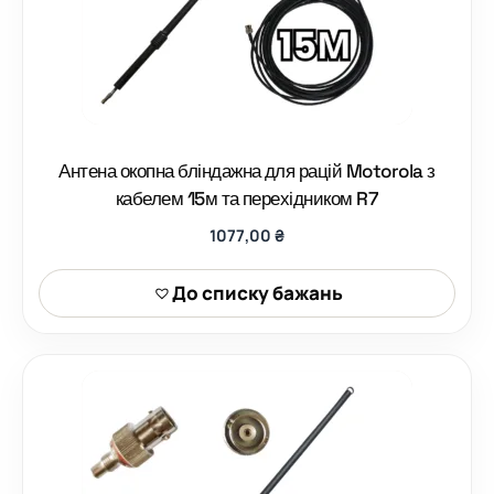
Антена окопна бліндажна для рацій Motorola з
кабелем 15м та перехідником R7
1077,00
₴
До списку бажань