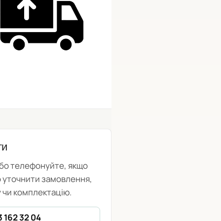
ти
або телефонуйте, якщо
о уточнити замовлення,
 чи комплектацію.
3 162 32 04