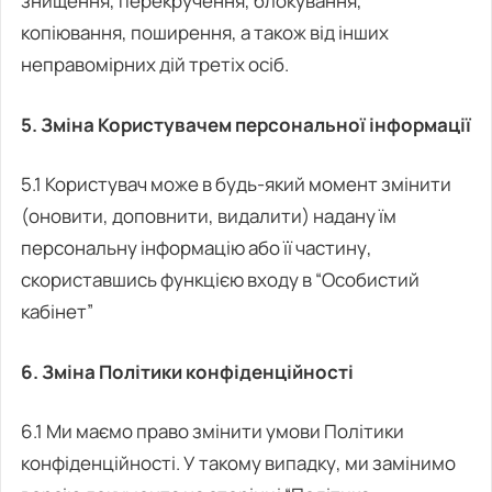
знищення, перекручення, блокування,
копіювання, поширення, а також від інших
неправомірних дій третіх осіб.
5. Зміна Користувачем персональної інформації
5.1 Користувач може в будь-який момент змінити
(оновити, доповнити, видалити) надану їм
персональну інформацію або її частину,
скориставшись функцією входу в “Особистий
кабінет”
6. Зміна Політики конфіденційності
6.1 Ми маємо право змінити умови Політики
конфіденційності. У такому випадку, ми замінимо