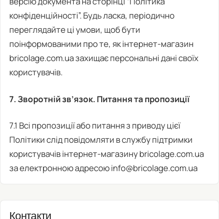
версію документа на сторінці “Політика
конфіденційності”. Будь ласка, періодично
переглядайте ці умови, щоб бути
поінформованими про те, як інтернет-магазин
bricolage.com.ua захищає персональні дані своїх
користувачів.
7. Зворотній зв’язок. Питання та пропозиції
7.1 Всі пропозиції або питання з приводу цієї
Політики слід повідомляти в службу підтримки
користувачів інтернет-магазину bricolage.com.ua
за електронною адресою info@bricolage.com.ua
Контакти