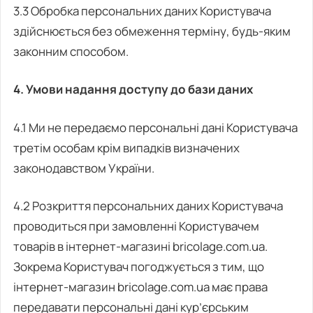
3.3 Обробка персональних даних Користувача
здійснюється без обмеження терміну, будь-яким
законним способом.
4. Умови надання доступу до бази даних
4.1 Ми не передаємо персональні дані Користувача
третім особам крім випадків визначених
законодавством України.
4.2 Розкриття персональних даних Користувача
проводиться при замовленні Користувачем
товарів в інтернет-магазині bricolage.com.ua.
Зокрема Користувач погоджується з тим, що
інтернет-магазин bricolage.com.ua має права
передавати персональні дані кур’єрським